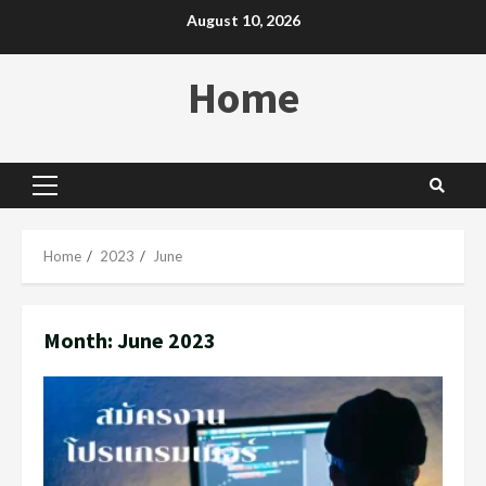
Skip
August 10, 2026
to
content
Home
Primary
Menu
Home
2023
June
Month:
June 2023