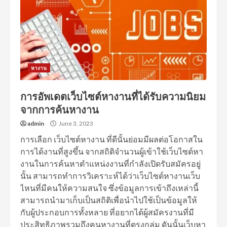
หางาน
การอัพเดตเว็บไซต์หางานที่ได้รับความนิยม
จากการค้นหางาน
admin
June 3, 2023
การเลือก เว็บไซต์หางาน ที่ดีนั้นย่อมมีผลต่อโอกาสใน
การได้งานที่สูงขึ้น จากสถิติจำนวนผู้เข้าใช้เว็บไซต์หา
งานในการค้นหาตำแหน่งงานที่กำลังเปิดรับสมัครอยู่
นั้น สามารถทำการวิเคราะห์ได้ว่าเว็บไซต์หางานเว็บ
ไหนที่มีคนให้ความสนใจ ซึ่งข้อมูลการเข้าถึงเหล่านี้
สามารถนำมาเก็บเป็นสถิติเพื่อนำไปใช้เป็นข้อมูลให้
กับผู้ประกอบการทั้งหลาย ที่อยากได้ผู้สมัครงานที่มี
ประสิทธิภาพรวมถึงคนหางานที่ตรงกลุ่ม ดันนั้นเว็บหา