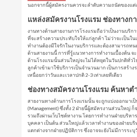
นอกจากนี้ผู้สมัครงานควรจะลำดับความถนัดของแต่ละ
แหล่งสมัครงานโรงแรม ช่องทางกา
งานทางด้านสายงานการโรงแรมถือว่าเป็นงานบริการ ที่
ที่จะสร้างความประทับใจให้แก่ลูกค้า ไม่ว่าจะเป็น
ทำงานต้องมีใจรักในงานบริการและต้องสามารถทนต
ด้านสายงานนี้ การที่รู้แนวทางการทำงานเบื้องต้น จ
ด้านโรงแรมนั้นส่วนใหญ่จะไม่ได้หยุดในวันปกติทั่วไป
ลูกค้าเข้ามาใช้บริการเป็นจำนวนมาก เป็นการสร้างร
เหนื่อยกว่าวันและเวลาปกติ 2-3 เท่าเลยทีเดียว
ช่องทางสมัครงานโรงแรม ค้นหาต
สายงานทางด้านการโรงแรมนั้น จะถูกแบ่งออกมาเป็น 2 ฝ
(Management) ซึ่งทั้ง 2 ฝ่ายนี้ผู้สมัครงานส่วนใหญ่ ก็
รวมถึงผ่านเว็บไซต์หางาน โดยการทำงานฝ่ายบริหารก็
บุคคลา เป็นต้น ส่วนใหญ่แล้วเวลาทำงานของฝ่ายบริหารก
แตกต่างจากฝ่ายปฏิบัติการ ซึ่งอาจจะยังไม่มีการระบุ