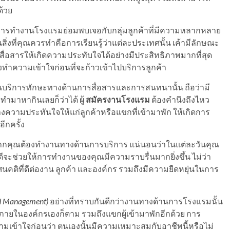
ด้วย
ารทำงานโรงแรมย่อมพบเจอกับกลุ่มลูกค้าที่มีความหลากหลาย
นสิ่งที่คุณควรทำคือการเรียนรู้ว่าแต่ละประเทศนั้น เค้ามีลักษณะ
้สื่อสารให้เกิดความประทับใจได้อย่างมีประสิทธิภาพมากที่สุด
งทำความเข้าใจก่อนที่จะก้าวเข้าไปบริการลูกค้า
บริการทักษะทางด้านการสื่อสารและการสนทนานั้น ถือว่ามี
ำมาหากินเลยก็ว่าได้ ผู้
สมัครงานโรงแรม
ต้องคำนึงถึงไหว
ความประทันใจให้แก่ลูกค้าหรือแขกที่เข้ามาพัก ให้เกิดการ
ีกครั้ง
กคุณต้องทำงานทางด้านการบริการ แน่นอนว่าในแต่ละวันคุณ
ีจะช่วยให้การทำงานของคุณมีความราบรื่นมากยิ่งขึ้น ไม่ว่า
นคติที่ดีต่องาน ลูกค้า และองค์กร รวมถึงมีความยืดหยุ่นในการ
nd Management)
อย่างที่ทราบกันดีกว่างานทางด้านการโรงแรมนั้น
กภายในองค์กรเองก็ตาม รวมถึงแขกผู้เข้ามาพักอีกด้วย การ
ามเข้าใจก่อนว่า ตนเองนั้นมีความเหมาะสมกับอาชีพนี้หรือไม่