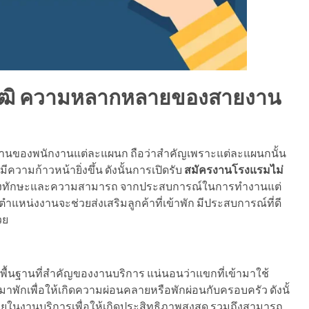
วุฒิ ความหลากหลายของสายงาน
านของพนักงานแต่ละแผนก ถือว่าสำคัญเพราะแต่ละแผนกนั้น
ีความก้าวหน้ายิ่งขึ้น ดังนั้นการเปิดรับ
สมัครงานโรงแรมไม่
้แสดงทักษะและความสามารถ จากประสบการณ์ในการทำงานแต่
ำแหน่งงานจะช่วยส่งเสริมลูกค้าที่เข้าพัก มีประสบการณ์ที่ดี
วย
นพื้นฐานที่สำคัญของงานบริการ แน่นอนว่าแขกที่เข้ามาใช้
าพักเพื่อให้เกิดความผ่อนคลายหรือพักผ่อนกับครอบครัว ดังนั้
ในงานบริการเพื่อให้เกิดประสิทธิภาพสูงสุด รวมถึงสามารถ