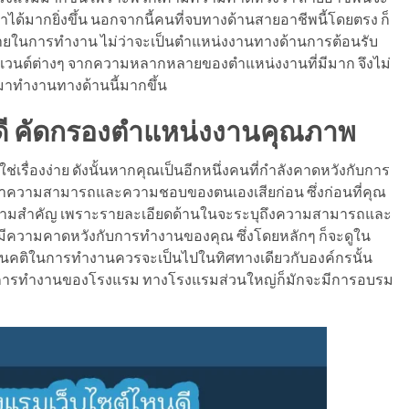
ด้มากยิ่งขึ้น นอกจากนี้คนที่จบทางด้านสายอาชีพนี้โดยตรง ก็
ยในการทำงาน ไม่ว่าจะเป็นตำแหน่งงานทางด้านการต้อนรับ
ีเวนต์ต่างๆ จากความหลากหลายของตำแหน่งงานที่มีมาก จึงไม่
มาทำงานทางด้านนี้มากขึ้น
ดี คัดกรองตำแหน่งงานคุณภาพ
เรื่องง่าย ดังนั้นหากคุณเป็นอีกหนึ่งคนที่กำลังคาดหวังกับการ
ความสามารถและความชอบของตนเองเสียก่อน ซึ่งก่อนที่คุณ
ความสำคัญ เพราะรายละเอียดด้านในจะระบุถึงความสามารถและ
ะมีความคาดหวังกับการทำงานของคุณ ซึ่งโดยหลักๆ ก็จะดูใน
นคติในการทำงานควรจะเป็นไปในทิศทางเดียวกับองค์กรนั้น
ังคมการทำงานของโรงแรม ทางโรงแรมส่วนใหญ่ก็มักจะมีการอบรม