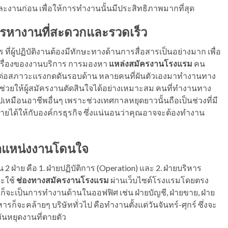
งานก่อน เพื่อให้การทำงานนั้นมีประสิทธิภาพมากที่สุด
รหางานที่สะดวกและรวดเร็ว
ผู้ปฏิบัติงานต้องมีทักษะทางด้านการสื่อสารเป็นอย่างมาก เพื่อ
ในเรื่องของงานบริการ การมองหา
แหล่งสมัครงานโรงแรม
คน
่อสภาวะแรงกดดันรอบด้าน หลายคนที่ผันตัวเองมาทำงานทาง
ะช่วยให้ผู้สมัครงานตัดสินใจได้อย่างเหมาะสม คนที่ทำงานทาง
เหมือนอาชีพอื่นๆ เพราะช่วงเทศกาลหยุดยาวนั้นถือเป็นช่วงที่มี
ายได้ให้กับองค์กรธุรกิจ ซึ่งแน่นอนว่าคุณอาจจะต้องทำงาน
ำแหน่งงานโดนใจ
่าย คือ 1. ฝ่ายปฏิบัติการ (Operation) และ 2. ฝ่ายบริหาร
จะใช้
ช่องทางสมัครงานโรงแรม
ผ่านเว็บไซต์โรงแรมโดยตรง
จะเป็นการทำงานด้านในออฟฟิศ เช่น ฝ่ายบัญชี, ฝ่ายขาย, ฝ่าย
็จะคล้ายๆ บริษัททั่วไป คือทำงานตั้งแต่วันจันทร์-ศุกร์ ซึ่งจะ
วันหยุดงานที่ตายตัว