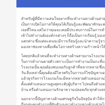
สำหรับผู้ที่มีความสนใจอยากที่จะทำงานทางด้านสา
เป็นการเปิดโอกาสให้คุณได้เรียนรู้และพัฒนาทักษ
เจอที่ไหน แต่ไม่ว่าคุณจะเคยมีประสบการณ์ในการทำง
เข้าไปทำงานยังองค์กรต่างๆ ก็ถือเป็นการเรียนรู้ ม
แตกต่าง ซึ่งแต่ละคนจะมีการเรียนรู้และนำความรู้จ
มองหาช่องทางเพื่อเพิ่มโอกาสสร้างความก้าวหน้าให
โดยปกติแล้วคนที่จะทำงานทางด้านสายงานโรงแรม ก็
ในการทำงานตายตัว เพราะเป็นการทำงานเป็นกะที่แ
โรงแรมนั้น คุณต้องพบเจอกับลูกค้าที่หลากหลาย ซึ
วัน สิ่งเหล่านี้คุณต้องมีไหวพริบในการแก้ไขปัญหาเฉ
แล้วธุรกิจการโรงแรมก็จะมีหลากหลายตำแหน่งงานให
ตั้งแต่ตำแหน่งงานสูงสุดระดับผู้บริหาร ไปจนถึงตำแ
บ้าน หรือตำแหน่งงานรักษาความปลอดภัย ทุกตำแหน่ง
นอกจากนี้ปัญหาทางด้านเศรษฐกิจในปัจจุบัน ทำให้
ถึงกลุ่มคนทำงานที่ผันตัวเองมาทำงานทางด้านสายโ