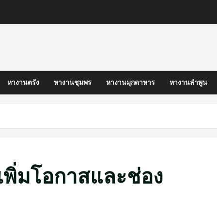
หางานตรัง
หางานชุมพร
หางานมุกดาหาร
หางานลำพูน
พิ่มโอกาสและช่อง