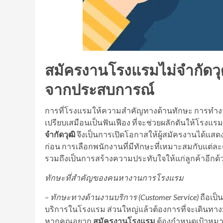
สมัครงานโรงแรมไม่จำกัด
จากประสบการณ์
การที่โรงแรมให้ความสำคัญทางด้านทักษะ การทำง
เปรียบเสมือนเป็นฟันเฟือง ที่จะช่วยผลักดันให้โรงแรมม
จำกัดวุฒิ
จึงเป็นการเปิดโอกาสให้ผู้สมัครงานได
ก่อน การเลือกพนักงานที่มีทักษะที่เหมาะสมกับแต่ละต
รวมถึงเป็นการสร้างความประทับใจให้แก่ลูกค้าอีกด้
ทักษะที่สำคัญของคนหางานการโรงแรม
–
ทักษะทางด้านงานบริการ
(Customer Service)
ถือเป็
บริการในโรงแรม ส่วนใหญ่แล้วต้องการที่จะเดินทางม
หากคุณอยาก
สมัครงานโรงแรม
ต้องกำหนดเป้าหมาย