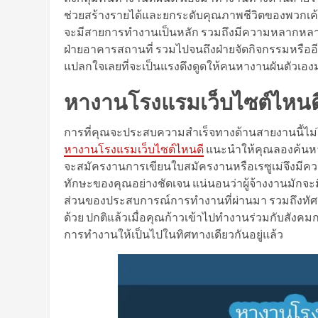
ช่วยสร้างรายได้และยกระดับคุณภาพชีวิตของพวกเค้าไ
จะมีสายการทำงานเป็นหลัก รวมถึงมีความหลากหลา
ฝ่ายอาคารสถานที่ รวมไปจนถึงฝ่ายจัดกิจกรรมหรืออ
แปลกใจเลยที่จะเป็นแรงดึงดูดให้คนหางานผันตัวเอง
หางานโรงแรมเว็บไซต์ไหน
การที่คุณจะประสบความสำเร็จทางด้านสายงานนี้ไม่ใช่
หางานโรงแรมเว็บไซต์ไหนดี
แนะนำให้คุณลองค้นหา
จะสมัครงานการเขียนใบสมัครงานหรือเรซูเม่จึงมี
ทักษะของคุณอย่างชัดเจน แน่นอนว่าผู้จ้างงานมักจ
ส่วนของประสบการณ์การทำงานที่ผ่านมา รวมถึงทัศ
ด้วย ปกติแล้วเมื่อคุณก้าวเข้าไปทำงานร่วมกับส
การทำงานให้เป็นไปในทิศทางเดียวกันอยู่แล้ว